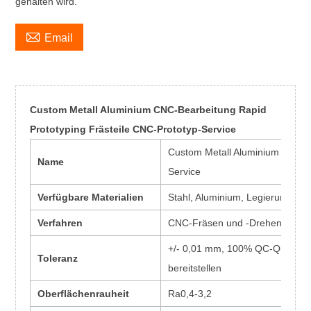
gehalten wird.

Email
Custom Metall Aluminium CNC-Bearbeitung Rapid
Prototyping Frästeile CNC-Prototyp-Service
Custom Metall Aluminium CNC-Be
Name
Service
Verfügbare Materialien
Stahl, Aluminium, Legierung, Mes
Verfahren
CNC-Fräsen und -Drehen, Bohre
+/- 0,01 mm, 100% QC-Qualitätsp
Toleranz
bereitstellen
Oberflächenrauheit
Ra0,4-3,2