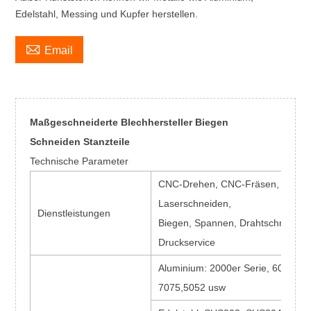
Edelstahl, Messing und Kupfer herstellen.

Email
Maßgeschneiderte Blechhersteller Biegen
Schneiden Stanzteile
Technische Parameter
CNC-Drehen, CNC-Fräsen,
Laserschneiden,
Dienstleistungen
Biegen, Spannen, Drahtschneiden
Druckservice
Aluminium: 2000er Serie, 6000er S
7075,5052 usw