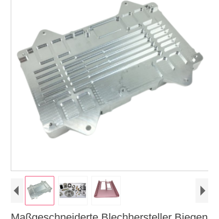
Maßgeschneiderte Blechhersteller Biegen