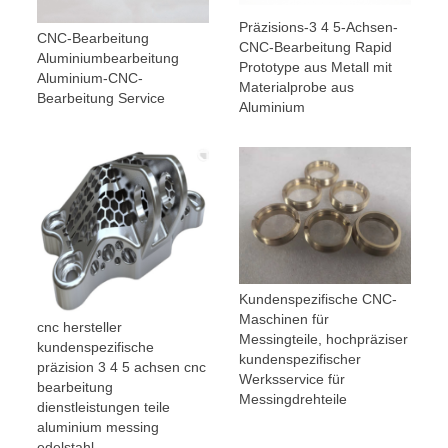
Präzisions-3 4 5-Achsen-
CNC-Bearbeitung
CNC-Bearbeitung Rapid
Aluminiumbearbeitung
Prototype aus Metall mit
Aluminium-CNC-
Materialprobe aus
Bearbeitung Service
Aluminium
Kundenspezifische CNC-
Maschinen für
cnc hersteller
Messingteile, hochpräziser
kundenspezifische
kundenspezifischer
präzision 3 4 5 achsen cnc
Werksservice für
bearbeitung
Messingdrehteile
dienstleistungen teile
aluminium messing
edelstahl