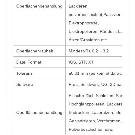
Oberflächenbehandlung
Lackieren,
pulverbeschichtet,
Passivierung,
Elektrophorese,
Elektropolieren, Rändeln, Laser/
Ätzen/Gravieren etc
Oberflächenrauheit
Mindest-Ra 0,2 ~ 3,2
Datei Format
IGS, STP, XT
Toleranz
±0,01 mm (es kommt darauf an)
Software
ProE, Solidwork, UG, 3Dmax
Einschließlich Schleifen, Sandstrah
Hochglanzpolieren, Lackieren,
Oberflächenbehandlung
Bedrucken, Laserätzen, Eloxieren,
Galvanisieren, Verchromen,
Pulverbeschichten usw.