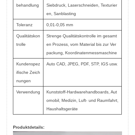
behandlung
Siebdruck, Laserschneiden, Texturier
en, Sanblasting
Toleranz
0,01-0,05 mm
Qualitätskon
Strenge Qualitätskontrolle im gesamt
trolle
en Prozess, vom Material bis zur Ver
packung, Koordinatenmessmaschine
Kundenspez
Auto CAD, JPEG, PDF, STP, IGS usw.
ifische Zeich
nungen
Verwendung
Kunststoff-Hardwarehandboards, Aut
omobil, Medizin, Luft- und Raumfahrt,
Haushaltsgeräte
Produktdetails: