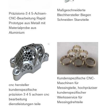
Maßgeschneiderte
Präzisions-3 4 5-Achsen-
Blechhersteller Biegen
CNC-Bearbeitung Rapid
Schneiden Stanzteile
Prototype aus Metall mit
Materialprobe aus
Aluminium
Kundenspezifische CNC-
Maschinen für
cnc hersteller
Messingteile, hochpräziser
kundenspezifische
kundenspezifischer
präzision 3 4 5 achsen cnc
Werksservice für
bearbeitung
Messingdrehteile
dienstleistungen teile