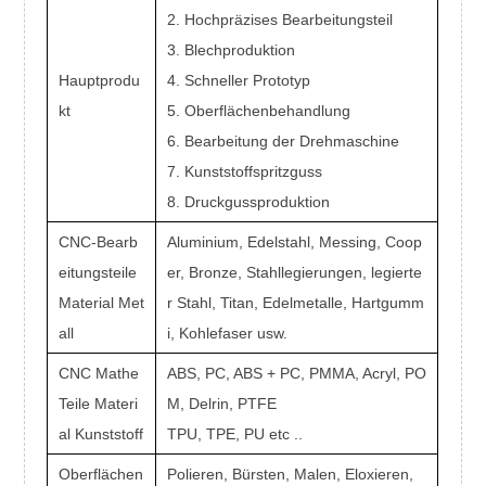
2. Hochpräzises Bearbeitungsteil
3. Blechproduktion
Hauptprodu
4. Schneller Prototyp
kt
5. Oberflächenbehandlung
6. Bearbeitung der Drehmaschine
7. Kunststoffspritzguss
8. Druckgussproduktion
CNC-Bearb
Aluminium, Edelstahl, Messing, Coop
eitungsteile
er, Bronze, Stahllegierungen, legierte
Material Met
r Stahl, Titan, Edelmetalle, Hartgumm
all
i, Kohlefaser usw.
CNC Mathe
ABS, PC, ABS + PC, PMMA, Acryl, PO
Teile Materi
M, Delrin, PTFE
al Kunststoff
TPU, TPE, PU etc ..
Oberflächen
Polieren, Bürsten, Malen, Eloxieren,