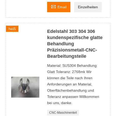

Email
Einzelheiten
heiß
Edelstahl 303 304 306
kundenspezifische glatte
Behandlung
Präzisionsmetall-CNC-
Bearbeitungsteile
Material: SUS304 Behandlung:
Glatt Toleranz: 2768mk Wir
können die Teile nach Ihren
Anforderungen an Material,
Oberflächenbehandlung und
Toleranz anpassen Willkommen
bei uns, danke.
CNC-Maschinenteil