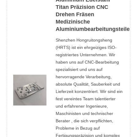
Titan Präzision CNC
Drehen Fräsen
Medizinische
Aluminiumbearbeitungsteile
Shenzhen Hongruitongsheng
(HRTS) ist ein ehrgeiziges ISO-
registriertes Unternehmen. Wir
haben uns auf CNC-Bearbeitung
spezialisiert und uns auf
hervorragende Verarbeitung,
absolute Qualität, Sauberkeit und
Lieferzeit konzentriert. Wir sind ein
fest vereintes Team talentierter
und erfahrener Ingenieure,
Maschinisten und technischer
Berater , die sich verpflichten,
Probleme in Bezug auf
Fertigungspräzision und komplex