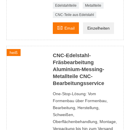
Edelstahlteile
Metallteile
CNC-Teile aus Edelstahl

Email
Einzelheiten
heiß
CNC-Edelstahl-
Fräsbearbeitung
Aluminium-Messing-
Metallteile CNC-
Bearbeitungsservice
One-Stop-Lösung: Vom
Formenbau über Formenbau,
Bearbeitung, Herstellung,
Schweißen,
Oberflächenbehandlung, Montage,
Verpackung bis hin zum Versand