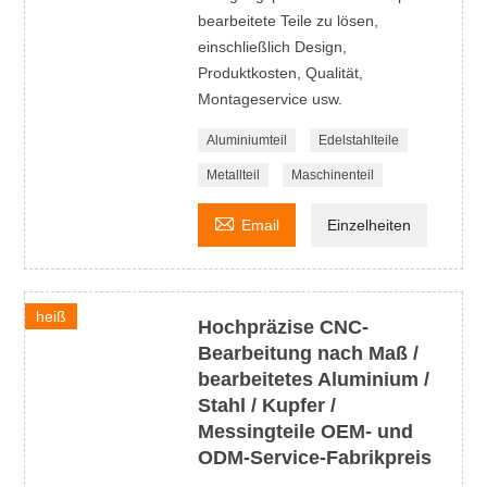
bearbeitete Teile zu lösen,
einschließlich Design,
Produktkosten, Qualität,
Montageservice usw.
Aluminiumteil
Edelstahlteile
Metallteil
Maschinenteil

Email
Einzelheiten
heiß
Hochpräzise CNC-
Bearbeitung nach Maß /
bearbeitetes Aluminium /
Stahl / Kupfer /
Messingteile OEM- und
ODM-Service-Fabrikpreis