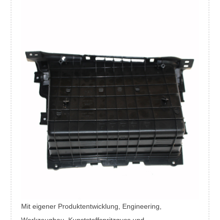
Mit eigener Produktentwicklung, Engineering,
Werkzeugbau, Kunststoffspritzguss und